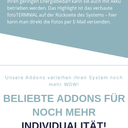
ihren geringen Energiebedarf kann sie auch mit Akku
betrieben werden. Das Highlight ist das verbaute
fotoTERMNIAL auf der Rückseite des Systems – hier
kann man direkt die Fotos per E-Mail versenden.
Unsere Addons verleihen ihren System noch
mehr WOW!
BELIEBTE ADDONS FÜR
NOCH MEHR
INDIVIDUALITÄT!