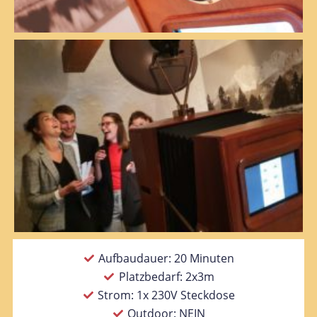
Aufbaudauer: 20 Minuten
Platzbedarf: 2x3m
Strom: 1x 230V Steckdose
Outdoor: NEIN