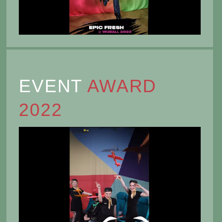
EVENT
AWARD
2022