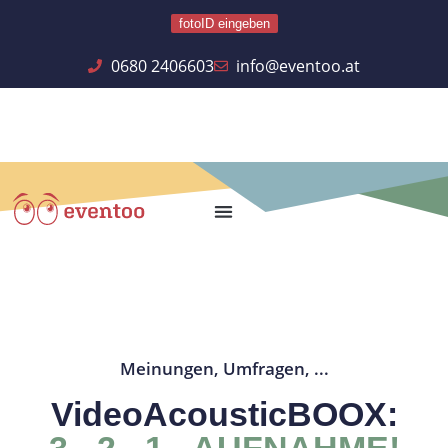
fotoID eingeben
0680 2406603
info@eventoo.at
Meinungen, Umfragen, ...
VideoAcousticBOOX:
3 - 2 - 1 - AUFNAHME!