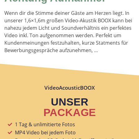
Wenn dir die Stimme deiner Gäste am Herzen liegt. In
unserer 1,6×1,6m großen Video-Akustik BOOX kann bei
nahezu jedem Licht und Soundverhältnis ein perfektes
Video inkl. Ton aufgenommen werden. Perfekt um
Kundenmeinungen festzuhalten, kurze Statments für
Bewerbungsgespräche aufzunehmen, …
VideoAcousticBOOX
UNSER
PACKAGE
1 Tag & unlimitierte Fotos
MP4 Video bei jedem Foto