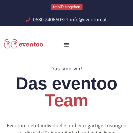
fotoID eingeben
0680 2406603
info@eventoo.at
Das sind wir!
Das eventoo
Team
Eventoo bietet individuelle und einzigartige Lösungen
an, die sich für jeden Bedarf und jedes Event