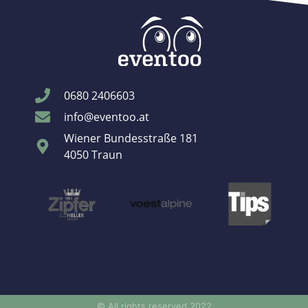
0680 2406603
info@eventoo.at
Wiener Bundesstraße 181
4050 Traun
© All rights reserved 2022