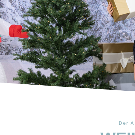
Der A