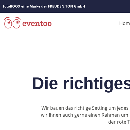
fotoBOOX eine Marke der FREUDEN:TON GmbH
Hom
Die richtige
Wir bauen das richtige Setting um jedes E
wir Ihnen auch gerne einen Rahmen um 
der rote T