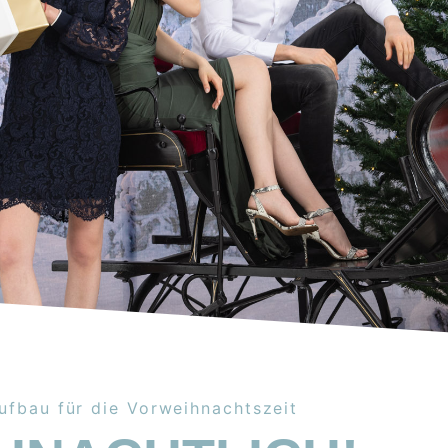
ufbau für die Vorweihnachtszeit