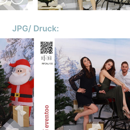
JPG/ Druck: