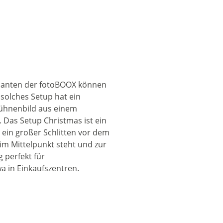
ianten der fotoBOOX können
 solches Setup hat ein
ühnenbild aus einem
 Das Setup Christmas ist ein
 ein großer Schlitten vor dem
im Mittelpunkt steht und zur
g perfekt für
a in Einkaufszentren.