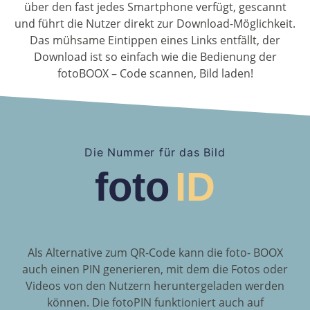
über den fast jedes Smartphone verfügt, gescannt
und führt die Nutzer direkt zur Download-Möglichkeit.
Das mühsame Eintippen eines Links entfällt, der
Download ist so einfach wie die Bedienung der
fotoBOOX – Code scannen, Bild laden!
Die Nummer für das Bild
foto
ID
Als Alternative zum QR-Code kann die foto- BOOX
auch einen PIN generieren, mit dem die Fotos oder
Videos von den Nutzern heruntergeladen werden
können. Die fotoPIN funktioniert auch auf