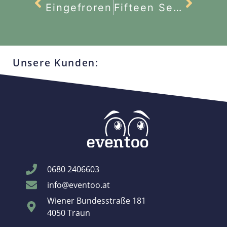
Eingefroren
Fifteen Seconds 2022
Unsere Kunden:
0680 2406603
info@eventoo.at
Wiener Bundesstraße 181
4050 Traun